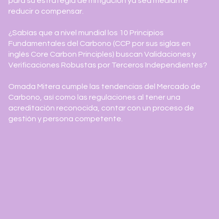
para su estrategia de mitigación ya sea mediante
reducir o compensar.
¿Sabías que a nivel mundial los 10 Principios
Fundamentales del Carbono (CCP por sus siglas en
inglés Core Carbon Principles) buscan Validaciones y
Verificaciones Robustas por Terceros Independientes?
Omada Mitera cumple las tendencias del Mercado de
Carbono, así como las regulaciones al tener una
acreditación reconocida, contar con un proceso de
gestión y persona competente.