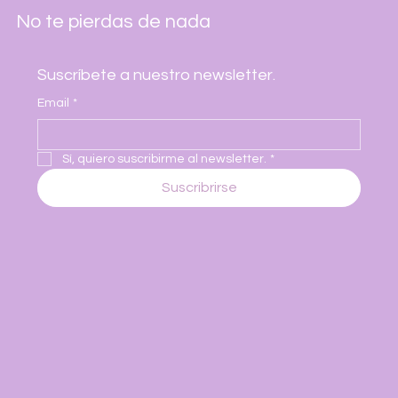
No te pierdas de nada
Suscríbete a nuestro newsletter.
Email
*
Sí, quiero suscribirme al newsletter.
*
Suscribrirse